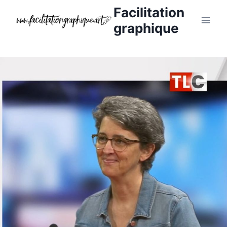
Aller
Facilitation
au
graphique
contenu