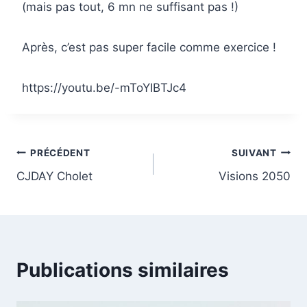
(mais pas tout, 6 mn ne suffisant pas !)
Après, c’est pas super facile comme exercice !
https://youtu.be/-mToYIBTJc4
Navigation
PRÉCÉDENT
SUIVANT
CJDAY Cholet
Visions 2050
de
l’article
Publications similaires