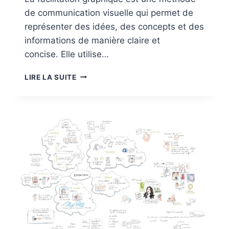
de communication visuelle qui permet de
représenter des idées, des concepts et des
informations de manière claire et
concise. Elle utilise…
QU’EST-
LIRE LA SUITE
CE
QUE
LA
FACILITATION
GRAPHIQUE?