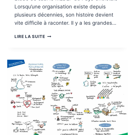
Lorsqu’une organisation existe depuis
plusieurs décennies, son histoire devient
vite difficile à raconter. Il y a les grandes…
UNE
LIRE LA SUITE
FRESQUE
POUR
RACONTER
L’HISTOIRE
D’UNE
ORGANISATION