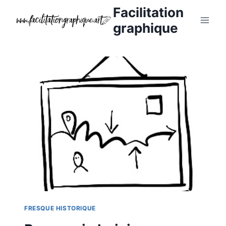
Aller
Facilitation
au
graphique
contenu
FRESQUE HISTORIQUE