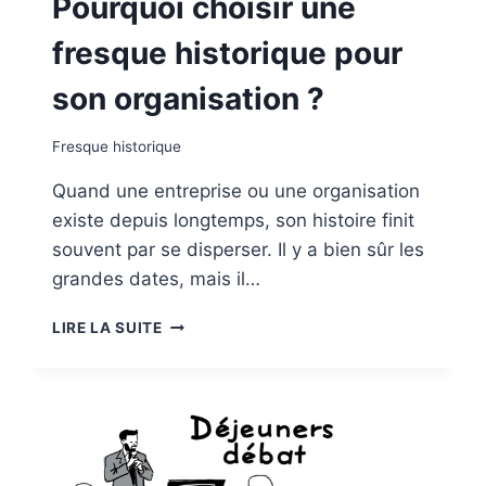
Pourquoi choisir une
fresque historique pour
son organisation ?
Fresque historique
Quand une entreprise ou une organisation
existe depuis longtemps, son histoire finit
souvent par se disperser. Il y a bien sûr les
grandes dates, mais il…
POURQUOI
LIRE LA SUITE
CHOISIR
UNE
FRESQUE
HISTORIQUE
POUR
SON
ORGANISATION