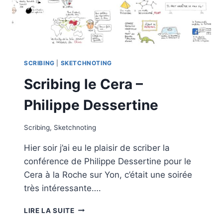
SCRIBING
|
SKETCHNOTING
Scribing le Cera –
Philippe Dessertine
Scribing
,
Sketchnoting
Hier soir j’ai eu le plaisir de scriber la
conférence de Philippe Dessertine pour le
Cera à la Roche sur Yon, c’était une soirée
très intéressante….
SCRIBING
LIRE LA SUITE
LE